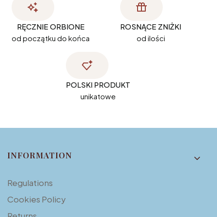
RĘCZNIE ORBIONE
ROSNĄCE ZNIŻKI
od początku do końca
od ilości
POLSKI PRODUKT
unikatowe
Footer menu
INFORMATION
Regulations
Cookies Policy
Returns