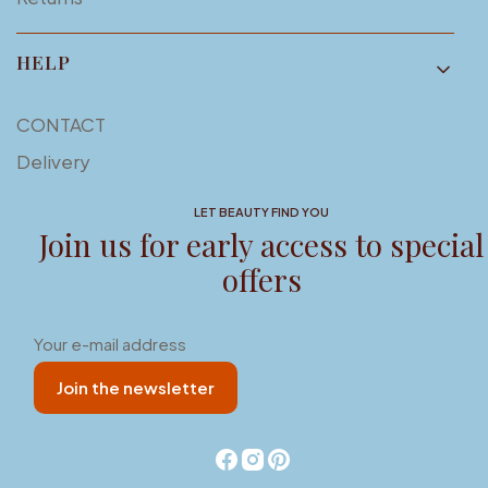
HELP
CONTACT
Delivery
LET BEAUTY FIND YOU
Join us for early access to special
offers
Your e-mail address
Join the newsletter