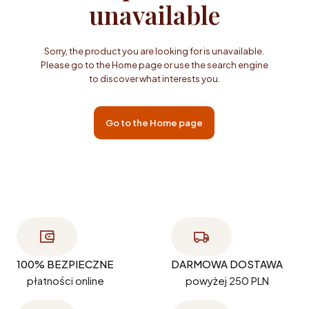
unavailable
Sorry, the product you are looking for is unavailable.
Please go to the Home page or use the search engine
to discover what interests you.
Go to the Home page
100% BEZPIECZNE
DARMOWA DOSTAWA
płatności online
powyżej 250 PLN