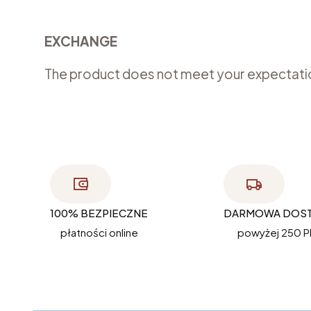
EXCHANGE
The product does not meet your expectat
100% BEZPIECZNE
DARMOWA DOS
płatności online
powyżej 250 P