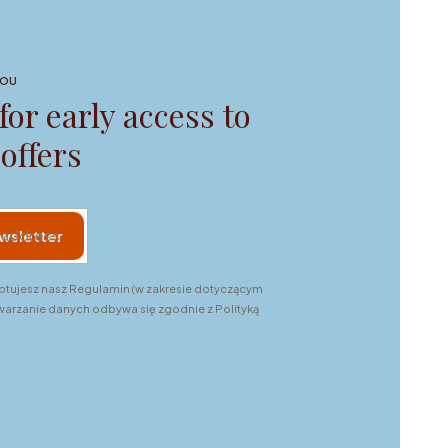
YOU
for early access to
 offers
l address
ewsletter
eptujesz nasz Regulamin (w zakresie dotyczącym
twarzanie danych odbywa się zgodnie z Polityką