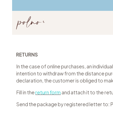
RETURNS
In the case of online purchases, an individ
intention to withdraw from the distance pu
declaration, the customer is obliged to make
Fill in the
return form
and attach it to the re
Send the package by registered letter to: 